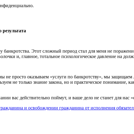
онфиденциально.
 результата
ру банкротства. Этот сложный период стал для меня не пораже
лочки и, главное, тотальное психологическое давление на долж
ы не просто оказываем «услуги по банкротству», мы защищаем л
ем не только знание закона, но и практическое понимание, как э
ании вас действительно поймут, и ваше дело не станет для нас «
ражданина и освобождении гражданина от исполнения обязател