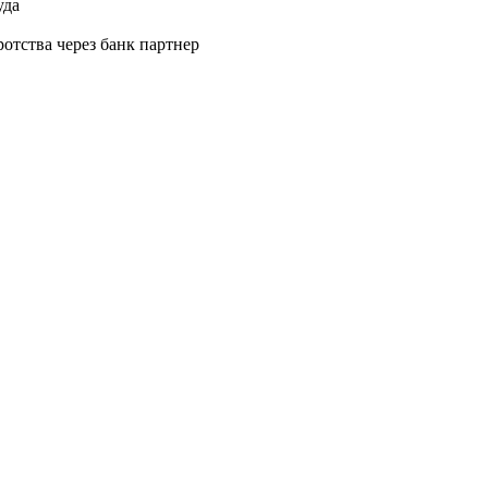
уда
отства через банк партнер