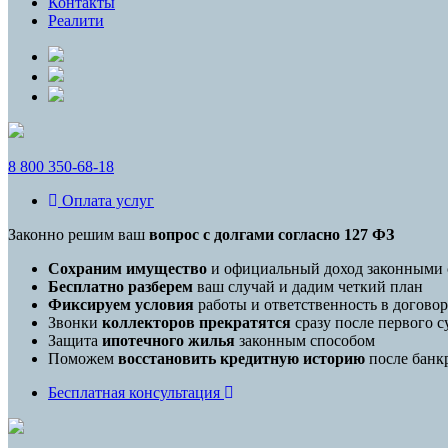
Контакты
Реалити
8 800 350-68-18
Оплата услуг
Законно решим ваш
вопрос с долгами согласно 127 ФЗ
Cохраним имущество
и официальный доход законными 
Бесплатно разберем
ваш случай и дадим четкий план
Фиксируем условия
работы и ответственность в договор
Звонки
коллекторов прекратятся
сразу после первого с
Защита
ипотечного жилья
законным способом
Поможем
восстановить кредитную историю
после банкр
Бесплатная консультация