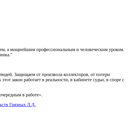
нием, а мощнейшим профессиональным и человеческим уроком.
ника."
юдей. Защищаем от произвола коллекторов, от потери
тот закон работает в реальности, в кабинете судьи, в споре с
очередным в работе».
ьств Грязных Л.Д.