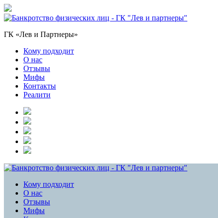
ГК «Лев и Партнеры»
Кому подходит
О нас
Отзывы
Мифы
Контакты
Реалити
Кому подходит
О нас
Отзывы
Мифы