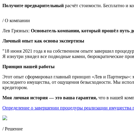
Получите предварительный
расчёт стоимости. Бесплатно и к
/ О компании
Лев Грязных:
Основатель компании, который прошёл путь до
Личный опыт как основа экспертизы
"18 июня 2021 года я на собственном опыте завершил процеду
Я изнутри увидел все подводные камни, бюрократические прово
Принцип нашей работы
Этот опыт сформировал главный принцип «Лев и Партнеры»: м
последнего имущества, от ощущения безысходности. Мы использу
кредитором.
Моя личная история — это ваша гарантия,
что в нашей комп
Определение о завершении процедуры реализации имущества г
/ Решение